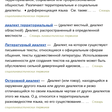
общностью. Различают территориальные и социальные
диалекты. ♦ дифференциация языка См. также:… …
Словарь
социолингвистических терминов
диалект территориальный
— (диалект местный, диалект
областной). Диалект, распространенный в определенной
местности …
Словарь лингвистических терминов
Литературный диалект
— Диалект, на котором существуют
письменные тексты, относящиеся к официальным сферам
общения, тексты художественной литературы. Использование
письменности для создания текстов на диалекте может быть
обусловлено сильной дивергенцией идиомов,… …
Словарь
социолингвистических терминов
Островной диалект
— Диалект (или говор), находящийся в
окружении другого языка или других диалектов и резко
отличающийся по своим языковым чертам от других диалектов
этого же языка. О.д. относится к территориальным
разновидностям языка, но его существование… …
Словарь
социолингвистических терминов