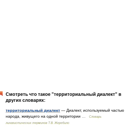
Смотреть что такое "территориальный диалект" в
других словарях:
территориальный диалект
— Диалект, используемый частью
народа, живущего на одной территории …
Словарь
лингвистических терминов Т.В. Жеребило