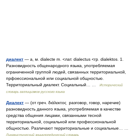
диалект
— а, м. dialecte m. <лат. dialectus <гр. dialektos. 1.
Разновидность общенародного языка, употребляемая
ограниченной группой людей, связанных территориальной,
прфоессиональной или социальной общностью.
Территориальный диалект. Социальный… …
Исторический
словарь галлицизмов русского языка
Диалект
— (от греч. διάλεκτος разговор, говор, наречие)
разновидность данного языка, употребляемая в качестве
средства общения лицами, связанными тесной
территориальной, социальной или профессиональной
общностью. Различают территориальные и социальные… …
Лингвистический энциклопедический словарь