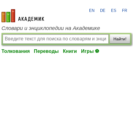
EN
DE
ES
FR
academic.ru
Словари и энциклопедии на Академике
Найти!
Толкования
Переводы
Книги
Игры ⚽