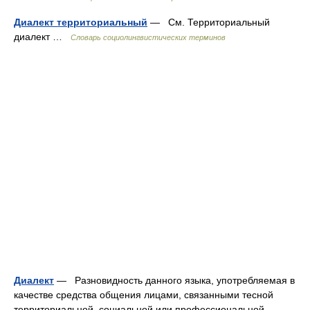
Диалект территориальный
— См. Территориальный
диалект …
Словарь социолингвистических терминов
Диалект
— Разновидность данного языка, употребляемая в
качестве средства общения лицами, связанными тесной
территориальной, социальной или профессиональной