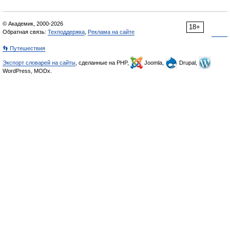
© Академик, 2000-2026
18+
Обратная связь:
Техподдержка
,
Реклама на сайте
👣 Путешествия
Экспорт словарей на сайты
, сделанные на PHP,
Joomla,
Drupal,
WordPress, MODx.