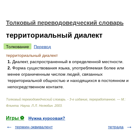
Толковый переводоведческий словарь
территориальный диалект
Толкование
Перевод
территориальный диалект
1.
Диалект, распространенный в определенной местности.
2.
Форма существования языка, употребляемая более или
менее ограниченным числом людей, связанных
территориальной общностью и находящихся в постоянном и
непосредственном контакте.
Толковый переводоведческий словарь. - 3-е издание, переработанное. — М.:
Флинта: Наука
.
Л.Л. Нелюбин
.
2003
.
Игры ⚽
Нужна курсовая?
термин-эквивалент
тетрада