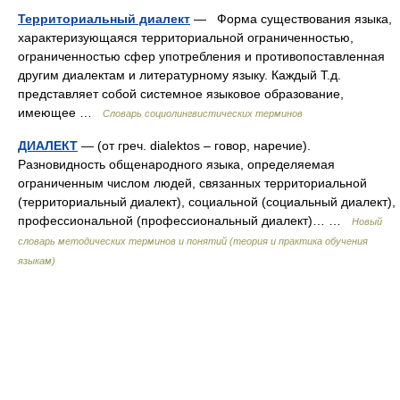
Территориальный диалект
— Форма существования языка,
характеризующаяся территориальной ограниченностью,
ограниченностью сфер употребления и противопоставленная
другим диалектам и литературному языку. Каждый Т.д.
представляет собой системное языковое образование,
имеющее …
Словарь социолингвистических терминов
ДИАЛЕКТ
— (от греч. dialektos – говор, наречие).
Разновидность общенародного языка, определяемая
ограниченным числом людей, связанных территориальной
(территориальный диалект), социальной (социальный диалект),
профессиональной (профессиональный диалект)… …
Новый
словарь методических терминов и понятий (теория и практика обучения
языкам)