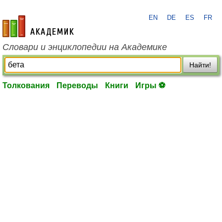
EN
DE
ES
FR
academic.ru
Словари и энциклопедии на Академике
Найти!
Толкования
Переводы
Книги
Игры ⚽