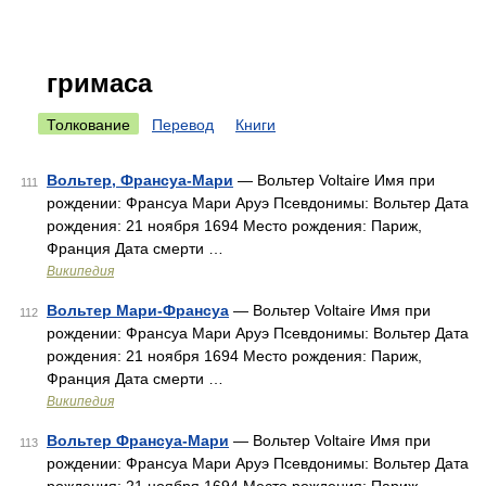
гримаса
Толкование
Перевод
Книги
Вольтер, Франсуа-Мари
— Вольтер Voltaire Имя при
111
рождении: Франсуа Мари Аруэ Псевдонимы: Вольтер Дата
рождения: 21 ноября 1694 Место рождения: Париж,
Франция Дата смерти …
Википедия
Вольтер Мари-Франсуа
— Вольтер Voltaire Имя при
112
рождении: Франсуа Мари Аруэ Псевдонимы: Вольтер Дата
рождения: 21 ноября 1694 Место рождения: Париж,
Франция Дата смерти …
Википедия
Вольтер Франсуа-Мари
— Вольтер Voltaire Имя при
113
рождении: Франсуа Мари Аруэ Псевдонимы: Вольтер Дата