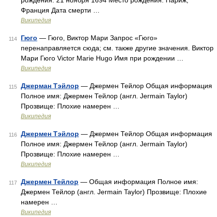
рождения: 21 ноября 1694 Место рождения: Париж,
Франция Дата смерти …
Википедия
Гюго
— Гюго, Виктор Мари Запрос «Гюго»
114
перенаправляется сюда; см. также другие значения. Виктор
Мари Гюго Victor Marie Hugo Имя при рождении …
Википедия
Джерман Тэйлор
— Джермен Тейлор Общая информация
115
Полное имя: Джермен Тейлор (англ. Jermain Taylor)
Прозвище: Плохие намерен …
Википедия
Джермен Тэйлор
— Джермен Тейлор Общая информация
116
Полное имя: Джермен Тейлор (англ. Jermain Taylor)
Прозвище: Плохие намерен …
Википедия
Джермен Тейлор
— Общая информация Полное имя:
117
Джермен Тейлор (англ. Jermain Taylor) Прозвище: Плохие
намерен …
Википедия