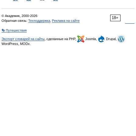
© Академик, 2000-2026
18+
Обратная связь:
Техподдержка
,
Реклама на сайте
👣 Путешествия
Экспорт словарей на сайты
, сделанные на PHP,
Joomla,
Drupal,
WordPress, MODx.