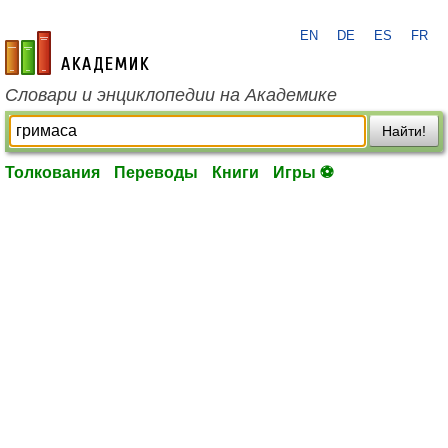
EN
DE
ES
FR
academic.ru
Словари и энциклопедии на Академике
Найти!
Толкования
Переводы
Книги
Игры ⚽