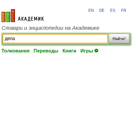
EN
DE
ES
FR
academic.ru
Словари и энциклопедии на Академике
Найти!
Толкования
Переводы
Книги
Игры ⚽