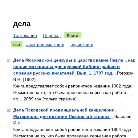
дела
Толкование
Перевод
Книги
все
электронные книги
аудиокниги
Дела Московской цензуры в царствование Павла I, как
81
новые материалы для русской библиографии и
словаря русских писателей. Вып. 1. 1797 год.
, Рогожин
В.Н. (1902)
Книга представляет собой репринтное издание 1902 года.
Несмотря на то, что была проведена серьезная работа
по… 2089 грн (только Украина)
Дела Псковской провинциальной канцелярии.
82
Материалы для истории Псковской страны.
, Василев
И.И.
Книга представляет собой репринтное издание 1884 года.
Несмотря на то, что была проведена серьезная работа