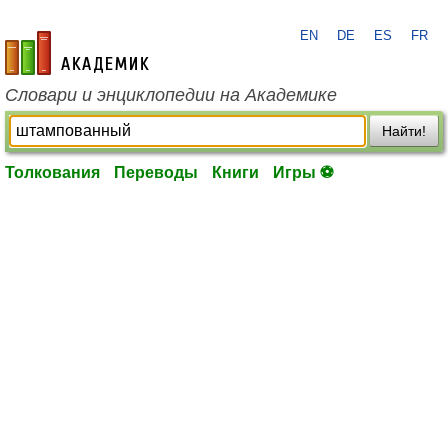
EN
DE
ES
FR
academic.ru
Словари и энциклопедии на Академике
Найти!
Толкования
Переводы
Книги
Игры ⚽