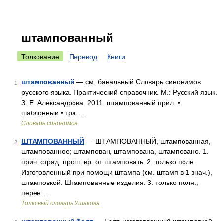
штампованный
Толкование
Перевод
Книги
штампованный
— см. банальный Словарь синонимов
1
русского языка. Практический справочник. М.: Русский язык.
З. Е. Александрова. 2011. штампованный прил. •
шаблонный • тра …
Словарь синонимов
ШТАМПОВАННЫЙ
— ШТАМПОВАННЫЙ, штампованная,
2
штампованное; штампован, штампована, штамповано. 1.
прич. страд. прош. вр. от штамповать. 2. только полн.
Изготовленный при помощи штампа (см. штамп в 1 знач.),
штамповкой. Штампованные изделия. 3. только полн.,
перен …
Толковый словарь Ушакова