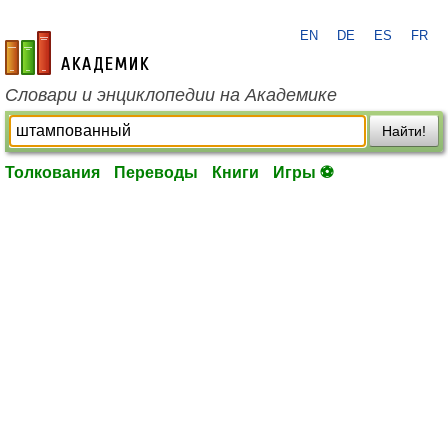
EN
DE
ES
FR
academic.ru
Словари и энциклопедии на Академике
Найти!
Толкования
Переводы
Книги
Игры ⚽