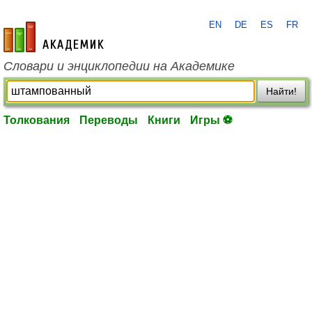
EN
DE
ES
FR
academic.ru
Словари и энциклопедии на Академике
Найти!
Толкования
Переводы
Книги
Игры ⚽