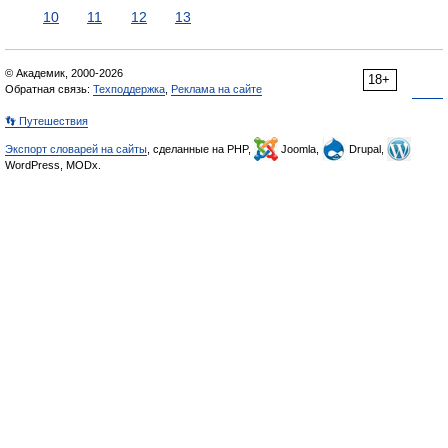
10
11
12
13
© Академик, 2000-2026
18+
Обратная связь:
Техподдержка
,
Реклама на сайте
👣 Путешествия
Экспорт словарей на сайты
, сделанные на PHP,
Joomla,
Drupal,
WordPress, MODx.