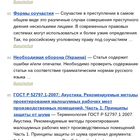
Википедия
Формы соучастия
— Соучастие в преступлении в самом
83
общем виде это различные случаи совершения преступного
деяния несколькими лицами. В современных правовых
системах могут использоваться и более узкие определения.
Так, по российскому уголовному праву под соучастием …
Википедия
Необходимая оборона (Украина)
— Статья содержит
84
ошибки и/или опечатки. Необходимо проверить содержание
статьи на соответствие грамматическим нормам русского
языка …
Википедия
ГОСТ Р 52797.1-2007: Акустика. Рекомендуемые методы
85
проектирования малошумных рабочих мест
производственных помещений. Часть 1. Принципы
защиты от шума
— Терминология ГОСТ Р 52797.1 2007:
Акустика. Рекомендуемые методы проектирования
малошумных рабочих мест производственных помещений.
Часть 1. Принципы защиты от шума оригинал документа: