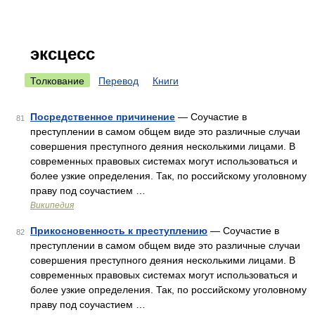
эксцесс
Толкование
Перевод
Книги
Посредственное причинение
— Соучастие в
81
преступлении в самом общем виде это различные случаи
совершения преступного деяния несколькими лицами. В
современных правовых системах могут использоваться и
более узкие определения. Так, по российскому уголовному
праву под соучастием …
Википедия
Прикосновенность к преступлению
— Соучастие в
82
преступлении в самом общем виде это различные случаи
совершения преступного деяния несколькими лицами. В
современных правовых системах могут использоваться и
более узкие определения. Так, по российскому уголовному
праву под соучастием …