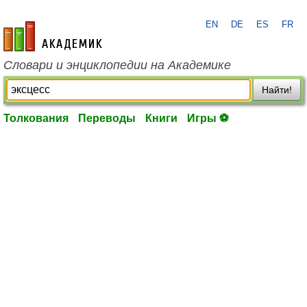
EN
DE
ES
FR
academic.ru
Словари и энциклопедии на Академике
Найти!
Толкования
Переводы
Книги
Игры ⚽