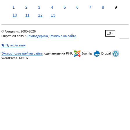
1
2
3
4
5
6
7
8
9
10
11
12
13
© Академик, 2000-2026
18+
Обратная связь:
Техподдержка
,
Реклама на сайте
👣 Путешествия
Экспорт словарей на сайты
, сделанные на PHP,
Joomla,
Drupal,
WordPress, MODx.