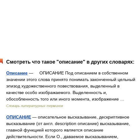
Смотреть что такое "описание" в других словарях:
Описание
— ОПИСАНИЕ Под описанием в собственном
значении этого слова принято понимать законченный цельный
эпизод художественного повествования, выделенный в
качестве особо изображаемого. Выделенность и,
обособленность того или иного момента, изображение …
Словарь литературных терминов
ОПИСАНИЕ
— описательное высказывание, дескриптивное
высказывание (от англ. description описание) высказывание,
главной функцией которого является описание
действительности. Если О., даваемое высказыванием,