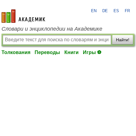
EN
DE
ES
FR
academic.ru
Словари и энциклопедии на Академике
Найти!
Толкования
Переводы
Книги
Игры ⚽