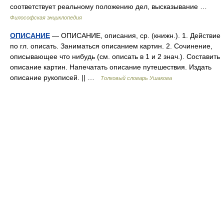
соответствует реальному положению дел, высказывание …
Философская энциклопедия
ОПИСАНИЕ
— ОПИСАНИЕ, описания, ср. (книжн.). 1. Действие
по гл. описать. Заниматься описанием картин. 2. Сочинение,
описывающее что нибудь (см. описать в 1 и 2 знач.). Составить
описание картин. Напечатать описание путешествия. Издать
описание рукописей. || …
Толковый словарь Ушакова