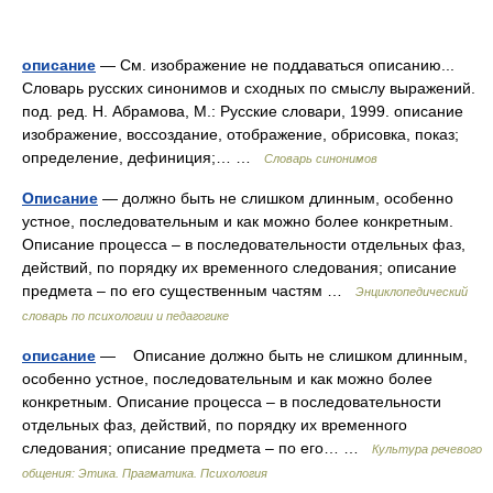
описание
— См. изображение не поддаваться описанию...
Словарь русских синонимов и сходных по смыслу выражений.
под. ред. Н. Абрамова, М.: Русские словари, 1999. описание
изображение, воссоздание, отображение, обрисовка, показ;
определение, дефиниция;… …
Словарь синонимов
Описание
— должно быть не слишком длинным, особенно
устное, последовательным и как можно более конкретным.
Описание процесса – в последовательности отдельных фаз,
действий, по порядку их временного следования; описание
предмета – по его существенным частям …
Энциклопедический
словарь по психологии и педагогике
описание
— Описание должно быть не слишком длинным,
особенно устное, последовательным и как можно более
конкретным. Описание процесса – в последовательности
отдельных фаз, действий, по порядку их временного
следования; описание предмета – по его… …
Культура речевого
общения: Этика. Прагматика. Психология