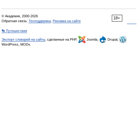
© Академик, 2000-2026
18+
Обратная связь:
Техподдержка
,
Реклама на сайте
👣 Путешествия
Экспорт словарей на сайты
, сделанные на PHP,
Joomla,
Drupal,
WordPress, MODx.