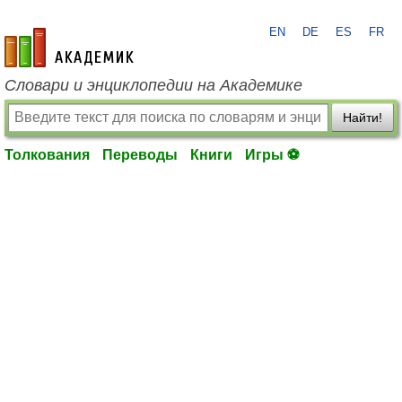
EN
DE
ES
FR
academic.ru
Словари и энциклопедии на Академике
Найти!
Толкования
Переводы
Книги
Игры ⚽