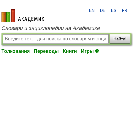
EN
DE
ES
FR
academic.ru
Словари и энциклопедии на Академике
Найти!
Толкования
Переводы
Книги
Игры ⚽