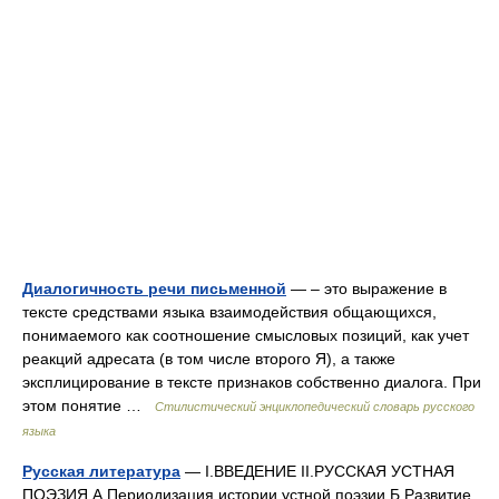
Диалогичность речи письменной
— – это выражение в
тексте средствами языка взаимодействия общающихся,
понимаемого как соотношение смысловых позиций, как учет
реакций адресата (в том числе второго Я), а также
эксплицирование в тексте признаков собственно диалога. При
этом понятие …
Стилистический энциклопедический словарь русского
языка
Русская литература
— I.ВВЕДЕНИЕ II.РУССКАЯ УСТНАЯ
ПОЭЗИЯ А.Периодизация истории устной поэзии Б.Развитие