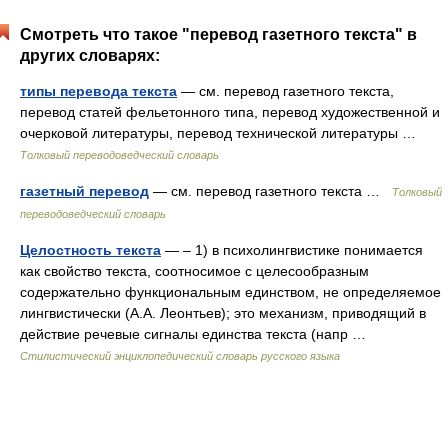
Смотреть что такое "перевод газетного текста" в
других словарях:
типы перевода текста
— см. перевод газетного текста,
перевод статей фельетонного типа, перевод художественной и
очерковой литературы, перевод технической литературы …
Толковый переводоведческий словарь
газетный перевод
— см. перевод газетного текста …
Толковый
переводоведческий словарь
Целостность текста
— – 1) в психолингвистике понимается
как свойство текста, соотносимое с целесообразным
содержательно функциональным единством, не определяемое
лингвистически (А.А. Леонтьев); это механизм, приводящий в
действие речевые сигналы единства текста (напр …
Стилистический энциклопедический словарь русского языка