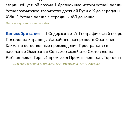
старинной устной поэзии 1.Древнейшие истоки устной поэзии.
Устнопоэтическое творчество древней Руси с X до середины
XVIв. 2.Устная поэзия с середины XVI до конца… …
Литературная энциклопедия
Великобритания
— I Содержание: А. Географический очерк:
Положение и границы Устройство поверхности Орошение
Климат и естественные произведения Пространство и
население Эмиграция Сельское хозяйство Скотоводство
Рыбная ловля Горный промысел Промышленность Торговля…
…
Энциклопедический словарь Ф.А. Брокгауза и И.А. Ефрона