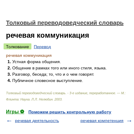
Толковый переводоведческий словарь
речевая коммуникация
Толкование
Перевод
речевая коммуникация
1.
Устная форма общения.
2.
Общение в рамках того или иного стиля, языка.
3.
Разговор, беседа; то, что и о чем говорят.
4.
Публичное словесное выступление.
Толковый переводоведческий словарь. - 3-е издание, переработанное. — М.:
Флинта: Наука
.
Л.Л. Нелюбин
.
2003
.
Игры ⚽
Поможем решить контрольную работу
речевая деятельность
речевая компетенция