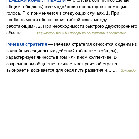
РЕЧЕВАЯ КОММУНИКАЦИЯ
— (...от лат. communico делаю
общим, общаюсь) взаимодействие операторов с помощью
голоса. Р. к. применяется в следующих случаях. 1. При
необходимости обеспечения гибкой связи между
работающими. 2. При необходимости быстрого двухстороннего
обмена… …
Энциклопедический словарь по психологии и педагогике
Речевая стратегия
— Речевая стратегия относится к одним из
важнейших социальных действий (общение в общем),
характеризует личность в том или ином коллективе. В
современном обществе, личность как речевой стратег
выбирает и добивается для себя путь развития и… …
Википедия