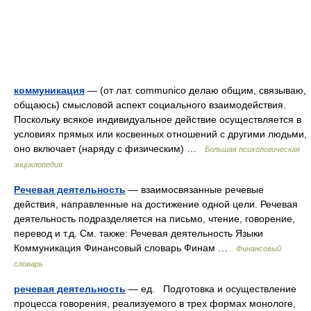
коммуникация
— (от лат. communico делаю общим, связываю,
общаюсь) смысловой аспект социального взаимодействия.
Поскольку всякое индивидуальное действие осуществляется в
условиях прямых или косвенных отношений с другими людьми,
оно включает (наряду с физическим) …
Большая психологическая
энциклопедия
Речевая деятельность
— взаимосвязанные речевые
действия, направленные на достижение одной цели. Речевая
деятельность подразделяется на письмо, чтение, говорение,
перевод и т.д. См. также: Речевая деятельность Языки
Коммуникация Финансовый словарь Финам …
Финансовый
словарь
речевая деятельность
— ед. Подготовка и осуществление
процесса говорения, реализуемого в трех формах монологе,