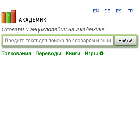
EN
DE
ES
FR
academic.ru
Словари и энциклопедии на Академике
Найти!
Толкования
Переводы
Книги
Игры ⚽