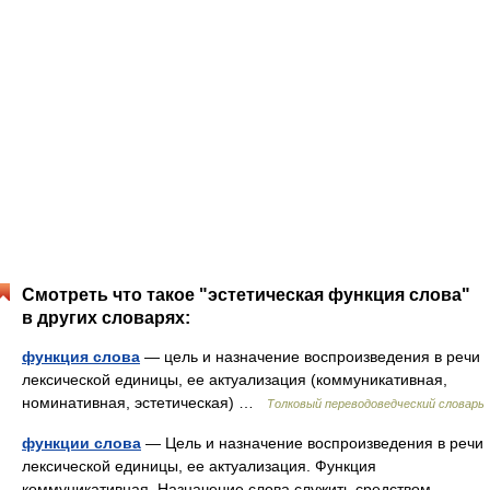
Смотреть что такое "эстетическая функция слова"
в других словарях:
функция слова
— цель и назначение воспроизведения в речи
лексической единицы, ее актуализация (коммуникативная,
номинативная, эстетическая) …
Толковый переводоведческий словарь
функции слова
— Цель и назначение воспроизведения в речи
лексической единицы, ее актуализация. Функция
коммуникативная. Назначение слова служить средством