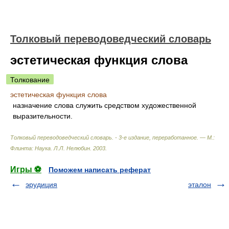
Толковый переводоведческий словарь
эстетическая функция слова
Толкование
эстетическая функция слова
назначение слова служить средством художественной
выразительности.
Толковый переводоведческий словарь. - 3-е издание, переработанное. — М.:
Флинта: Наука
.
Л.Л. Нелюбин
.
2003
.
Игры ⚽
Поможем написать реферат
эрудиция
эталон