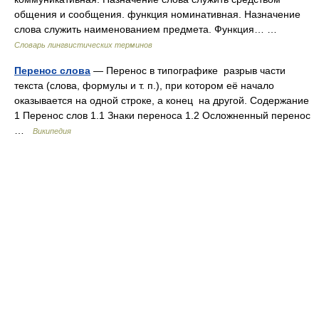
общения и сообщения. функция номинативная. Назначение
слова служить наименованием предмета. Функция… …
Словарь лингвистических терминов
Перенос слова
— Перенос в типографике разрыв части
текста (слова, формулы и т. п.), при котором её начало
оказывается на одной строке, а конец на другой. Содержание
1 Перенос слов 1.1 Знаки переноса 1.2 Осложненный перенос
…
Википедия