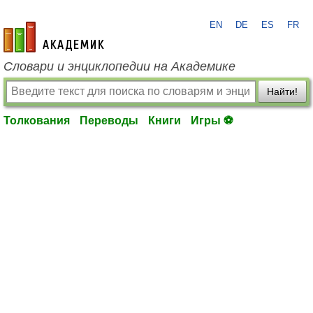
EN
DE
ES
FR
academic.ru
Словари и энциклопедии на Академике
Найти!
Толкования
Переводы
Книги
Игры ⚽