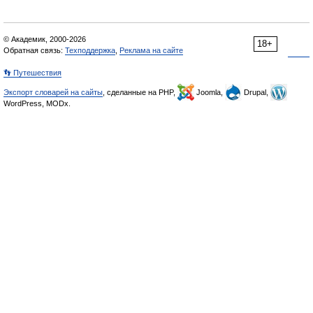
© Академик, 2000-2026
18+
Обратная связь:
Техподдержка
,
Реклама на сайте
👣 Путешествия
Экспорт словарей на сайты
, сделанные на PHP,
Joomla,
Drupal,
WordPress, MODx.