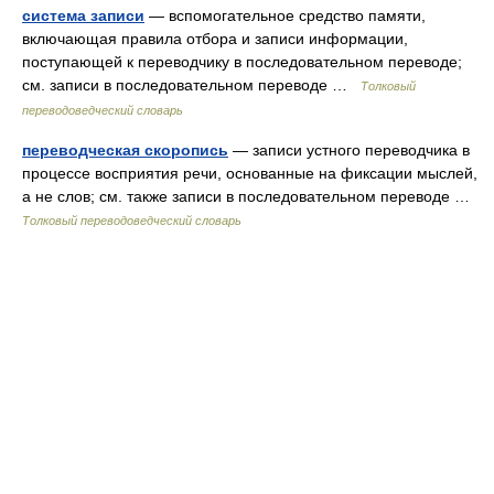
система записи
— вспомогательное средство памяти,
включающая правила отбора и записи информации,
поступающей к переводчику в последовательном переводе;
см. записи в последовательном переводе …
Толковый
переводоведческий словарь
переводческая скоропись
— записи устного переводчика в
процессе восприятия речи, основанные на фиксации мыслей,
а не слов; см. также записи в последовательном переводе …
Толковый переводоведческий словарь