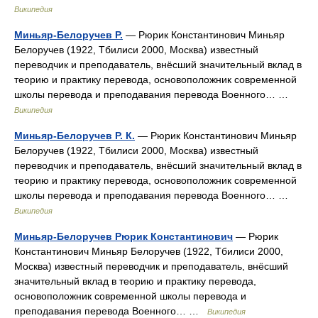
Википедия
Миньяр-Белоручев Р.
— Рюрик Константинович Миньяр
Белоручев (1922, Тбилиси 2000, Москва) известный
переводчик и преподаватель, внёсший значительный вклад в
теорию и практику перевода, основоположник современной
школы перевода и преподавания перевода Военного… …
Википедия
Миньяр-Белоручев Р. К.
— Рюрик Константинович Миньяр
Белоручев (1922, Тбилиси 2000, Москва) известный
переводчик и преподаватель, внёсший значительный вклад в
теорию и практику перевода, основоположник современной
школы перевода и преподавания перевода Военного… …
Википедия
Миньяр-Белоручев Рюрик Константинович
— Рюрик
Константинович Миньяр Белоручев (1922, Тбилиси 2000,
Москва) известный переводчик и преподаватель, внёсший
значительный вклад в теорию и практику перевода,
основоположник современной школы перевода и
преподавания перевода Военного… …
Википедия