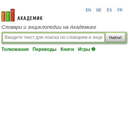
EN
DE
ES
FR
academic.ru
Словари и энциклопедии на Академике
Найти!
Толкования
Переводы
Книги
Игры ⚽