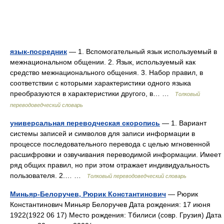
язык-посредник
— 1. Вспомогательный язык используемый в
межнациональном общении. 2. Язык, используемый как
средство межнационального общения. 3. Набор правил, в
соответствии с которыми характеристики одного языка
преобразуются в характеристики другого, в… …
Толковый
переводоведческий словарь
универсальная переводческая скоропись
— 1. Вариант
системы записей и символов для записи информации в
процессе последовательного перевода с целью мгновенной
расшифровки и озвучивания переводимой информации. Имеет
ряд общих правил, но при этом отражает индивидуальность
пользователя. 2.… …
Толковый переводоведческий словарь
Миньяр-Белоручев, Рюрик Константинович
— Рюрик
Константинович Миньяр Белоручев Дата рождения: 17 июня
1922(1922 06 17) Место рождения: Тбилиси (совр. Грузия) Дата