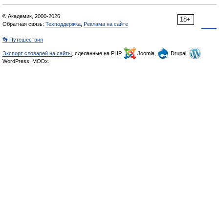
© Академик, 2000-2026
18+
Обратная связь:
Техподдержка
,
Реклама на сайте
👣 Путешествия
Экспорт словарей на сайты
, сделанные на PHP,
Joomla,
Drupal,
WordPress, MODx.