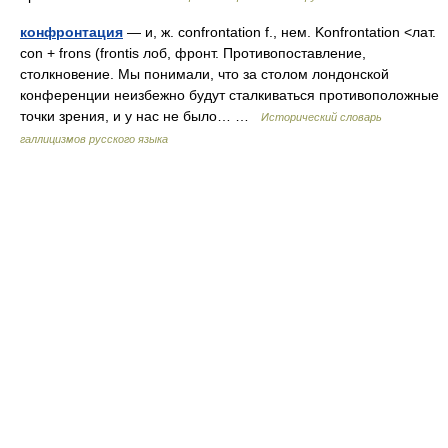
конфронтация
— и, ж. confrontation f., нем. Konfrontation <лат.
con + frons (frontis лоб, фронт. Противопоставление,
столкновение. Мы понимали, что за столом лондонской
конференции неизбежно будут сталкиваться противоположные
точки зрения, и у нас не было… …
Исторический словарь
галлицизмов русского языка