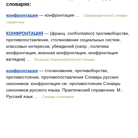
словарях:
конфронтация
— конфронтация …
Орфографический словарь-
справочник
КОНФРОНТАЦИЯ
— (франц. confrontation) противоборство,
противопоставление, столкновение социальных систем,
классовых интересов, убеждений (напр., политика
конфронтации, военная конфронтация, конфронтация
взглядов) …
Большой Энциклопедический словарь
конфронтация
— столкновение, противоборство,
противостояние, противопоставление Словарь русских
синонимов. конфронтация см. противостояние Словарь
синонимов русского языка. Практический справочник. М.:
Русский язык …
Словарь синонимов