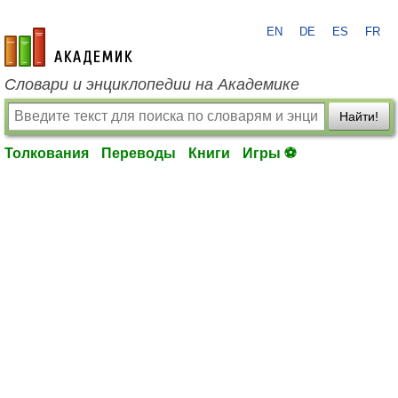
EN
DE
ES
FR
academic.ru
Словари и энциклопедии на Академике
Найти!
Толкования
Переводы
Книги
Игры ⚽