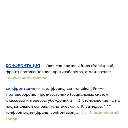
КОНФРОНТАЦИЯ
— (лат. con против и frons (frontis) лоб,
фронт) противостояние, противоборство, столкновение …
Юридическая энциклопедия
конфронтация
— и; ж. [франц. confrontation] Книжн.
Противоборство, противостояние (социальных систем,
классовых интересов, убеждений и т.п.); столкновение. К. на
национальной основе. Политическая к. К. взглядов. * * *
конфронтация (франц. confrontation),… …
Энциклопедический
словарь