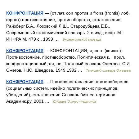
КОНФРОНТАЦИЯ
— (от лат. con против и frons (frontis) лоб,
фронт) противостояние, противоборство, столкновение.
Райзберг Б.А., Лозовский Л.Ш., Стародубцева Е.Б..
Современный экономический словарь. 2 е изд., испр. М.:
ИНФРА М. 479 с.. 1999 …
Экономический словарь
КОНФРОНТАЦИЯ
— КОНФРОНТАЦИЯ, и, жен. (книжн.).
Противостояние, противоборство. Политическая к. | прил.
конфронтационный, ая, ое. Толковый словарь Ожегова. С.И.
Ожегов, Н.Ю. Шведова. 1949 1992 …
Толковый словарь Ожегова
КОНФРОНТАЦИЯ
— Противопоставление, противоборство
(социальных систем, идейно политических принципов,
убеждений), столкновение Словарь бизнес терминов.
Академик.ру. 2001 …
Словарь бизнес-терминов