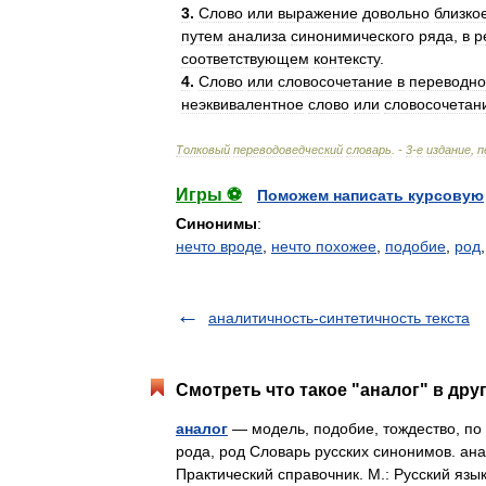
3
.
Слово
или
выражение
довольно
близко
путем
анализа
синонимического
ряда
,
в
р
соответствующем
контексту
.
4
.
Слово
или
словосочетание
в
переводн
неэквивалентное
слово
или
словосочетан
Толковый
переводоведческий
словарь
. -
3
-
е
издание
,
п
Игры ⚽
Поможем написать курсовую
Синонимы
:
нечто вроде
,
нечто похожее
,
подобие
,
род
аналитичность-синтетичность текста
Смотреть что такое "аналог" в дру
аналог
— модель, подобие, тождество, по о
рода, род Словарь русских синонимов. ана
Практический справочник. М.: Русский язы